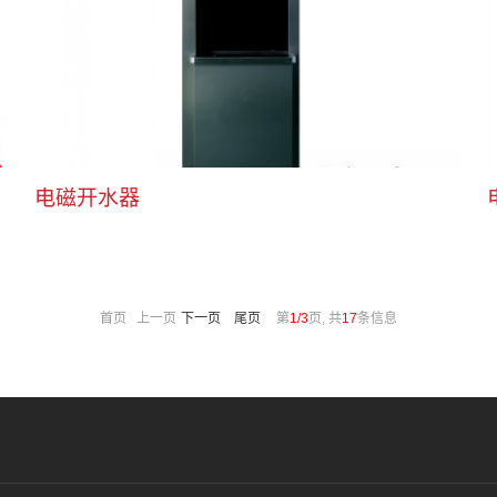
电磁开水器
首页 上一页
下一页
尾页
第
1/3
页, 共
17
条信息