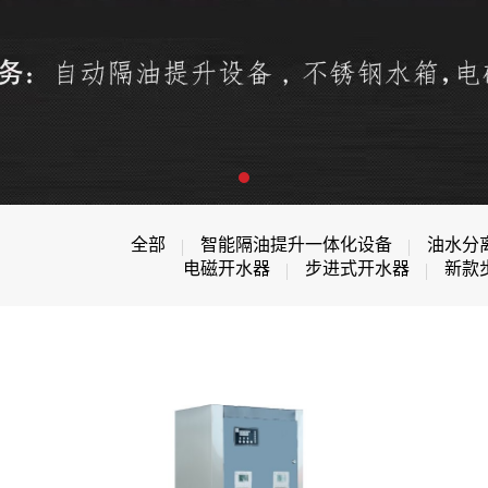
全部
智能隔油提升一体化设备
油水分
电磁开水器
步进式开水器
新款