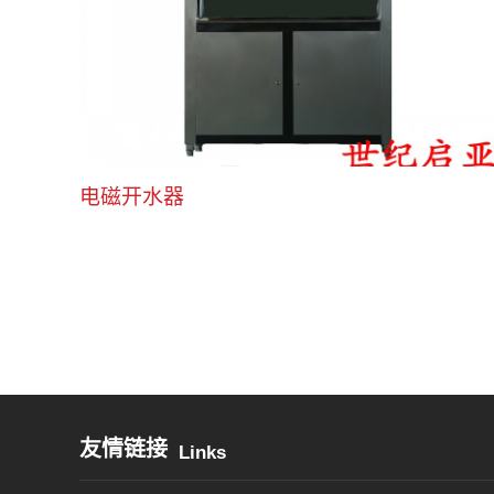
电磁开水器
友情链接
Links