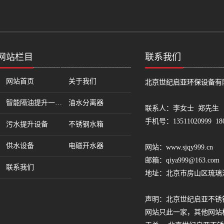
网站栏目
联系我们
网站首页
关于我们
北京世纪启亚环保设备有
智能隔油提升一体化设备
油水分离器
联系人：李女士 郑先生
手机号：13511020999 180
污水提升设备
不锈钢水箱
供水设备
电磁开水器
网站：www.sjqy999.cn
邮箱：qiya999@163.com
联系我们
地址：北京市房山区琉璃
声明：北京世纪启亚不锈
网站只此一家，其他网站