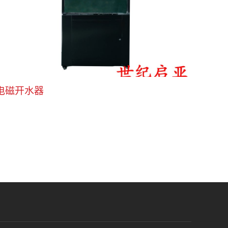
电磁开水器