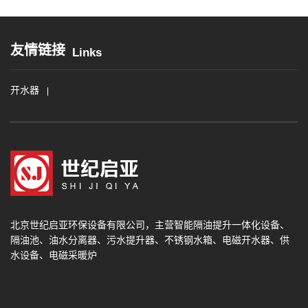
友情链接
Links
开水器
北京世纪启亚环保设备有限公司
，主营智能隔油提升一体化设备、
隔油池、油水分离器、污水提升器、不锈钢水箱、电磁开水器、供
水设备、电磁采暖炉